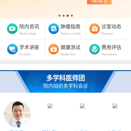
院内资讯
肿瘤指南
诊室动态
Media Angle
Tumour Guide
Dynamic
学术讲座
健康测试
费用评估
Lectures
Health Test
Assessment
多学科医师团
院内组织多学科会诊