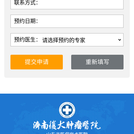
联系方式：
预约日期：
预约医生：